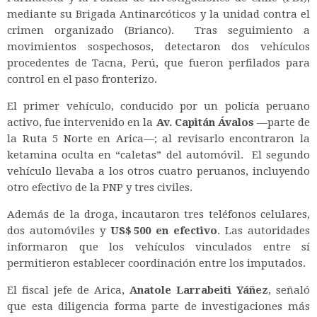
mediante su Brigada Antinarcóticos y la unidad contra el
crimen organizado (Brianco). Tras seguimiento a
movimientos sospechosos, detectaron dos vehículos
procedentes de Tacna, Perú, que fueron perfilados para
control en el paso fronterizo.
El primer vehículo, conducido por un policía peruano
activo, fue intervenido en la
Av. Capitán Ávalos
—parte de
la Ruta 5 Norte en Arica—; al revisarlo encontraron la
ketamina oculta en “caletas” del automóvil. El segundo
vehículo llevaba a los otros cuatro peruanos, incluyendo
otro efectivo de la PNP y tres civiles.
Además de la droga, incautaron tres teléfonos celulares,
dos automóviles y
US$ 500 en efectivo
. Las autoridades
informaron que los vehículos vinculados entre sí
permitieron establecer coordinación entre los imputados.
El fiscal jefe de Arica,
Anatole Larrabeiti Yáñez
, señaló
que esta diligencia forma parte de investigaciones más