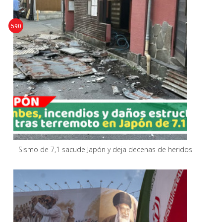
590
Sismo de 7,1 sacude Japón y deja decenas de heridos