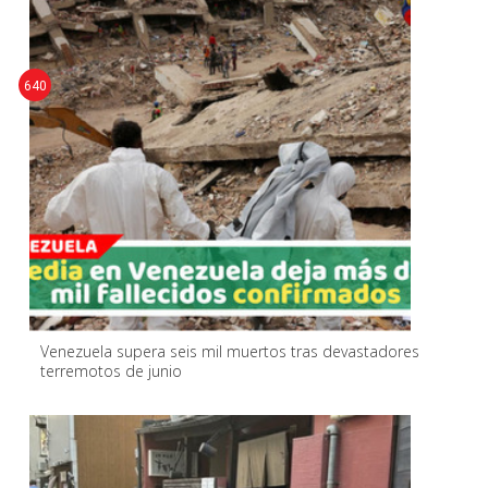
640
Venezuela supera seis mil muertos tras devastadores
terremotos de junio