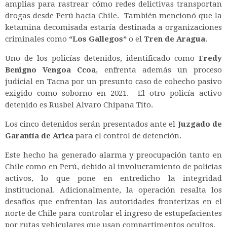
amplias para rastrear cómo redes delictivas transportan
drogas desde Perú hacia Chile. También mencionó que la
ketamina decomisada estaría destinada a organizaciones
criminales como
“Los Gallegos”
o el
Tren de Aragua
.
Uno de los policías detenidos, identificado como
Fredy
Benigno Vengoa Ccoa
, enfrenta además un proceso
judicial en Tacna por un presunto caso de cohecho pasivo
exigido como soborno en 2021. El otro policía activo
detenido es Rusbel Alvaro Chipana Tito.
Los cinco detenidos serán presentados ante el
Juzgado de
Garantía de Arica
para el control de detención.
Este hecho ha generado alarma y preocupación tanto en
Chile como en Perú, debido al involucramiento de policías
activos, lo que pone en entredicho la integridad
institucional. Adicionalmente, la operación resalta los
desafíos que enfrentan las autoridades fronterizas en el
norte de Chile para controlar el ingreso de estupefacientes
por rutas vehiculares que usan compartimentos ocultos.