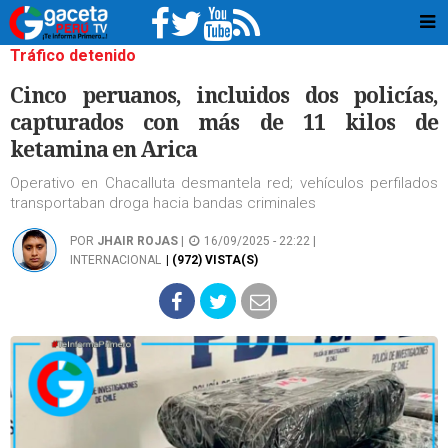
Tráfico detenido
Cinco peruanos, incluidos dos policías,
capturados con más de 11 kilos de
ketamina en Arica
Operativo en Chacalluta desmantela red; vehículos perfilados
transportaban droga hacia bandas criminales
POR
JHAIR ROJAS
|
16/09/2025 - 22:22 |
INTERNACIONAL
| (972) VISTA(S)