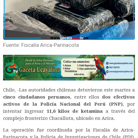
Fuente: Fiscalía Arica-Parinacota
Chile, -Las autoridades chilenas detuvieron este martes a
cinco ciudadanos peruanos
, entre ellos
dos efectivos
activos de la Policía Nacional del Perú (PNP)
, por
intentar ingresar
11,6 kilos de ketamina
a través del
complejo fronterizo Chacalluta, ubicado en Arica.
La operación fue coordinada por la Fiscalía de Arica-
Parinacota y la Policía de Investigaciones de Chile (PDI),