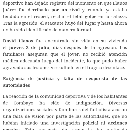
deportivo han dejado registro del momento en que Llanos
Juárez fue derribado
por un rival
y,
cuando ya estaba
tendido en el césped, recibió el letal golpe en la cabeza.
Tras la agresión, el atacante huyó del lugar y hasta ahora
no ha sido identificado de manera formal.
David Llanos
fue encontrado sin vida en su vivienda
el
jueves 3 de julio,
días después de la agresión. Los
familiares aseguran que el joven no recibió atención
médica adecuada luego del incidente, lo que pudo haber
agravado sus lesiones y resultado en el trágico desenlace.
Exigencia de justicia y falta de respuesta de las
autoridades
La reacción de la comunidad deportiva y de los habitantes
de Combayo ha sido de indignación. Diversas
organizaciones sociales y familiares del futbolista acusan
una falta de visión por parte de las autoridades, que no
habían iniciado una investigación policial ni
acciones
penales
. Esta ausencia de respuesta ha motivado