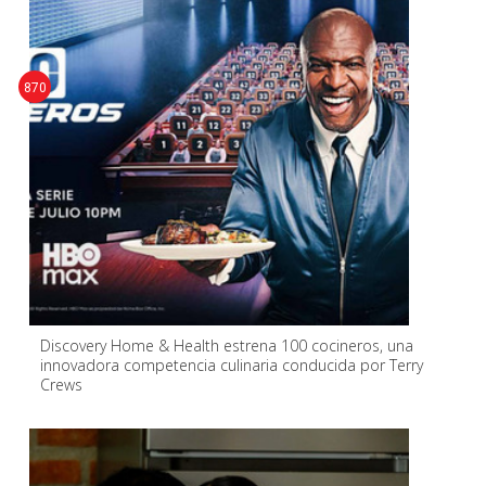
870
Discovery Home & Health estrena 100 cocineros, una
innovadora competencia culinaria conducida por Terry
Crews