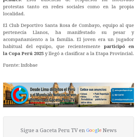
protestas tanto en redes sociales como en la propia
localidad.
El Club Deportivo Santa Rosa de Combayo, equipo al que
pertenecía Llanos, ha manifestado su pesar y
acompañamiento a la familia. El joven era un jugador
habitual del equipo, que recientemente
participó en
la
Copa Perú 2025
y llegó a clasificar a la Etapa Provincial.
Fuente: Infobae
Sigue a Gaceta Peru TV en
News
G
o
o
g
l
e