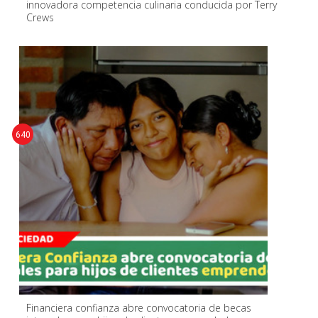
innovadora competencia culinaria conducida por Terry
Crews
640
Financiera confianza abre convocatoria de becas