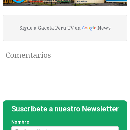
Sigue a Gaceta Peru TV en
News
G
o
o
g
l
e
Comentarios
Suscríbete a nuestro Newsletter
Nombre