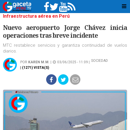
Infraestructura aérea en Perú
Nuevo aeropuerto Jorge Chávez inicia
operaciones tras breve incidente
MTC restablece servicios y garantiza continuidad de vuelos
diarios.
SOCIEDAD
POR
KAREN M.M.
|
03/06/2025 - 11:09 |
| (1271) VISTA(S)