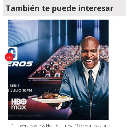
También te puede interesar
890
Discovery Home & Health estrena 100 cocineros, una