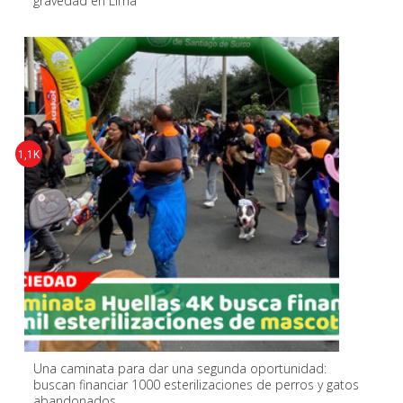
gravedad en Lima
1,1K
Una caminata para dar una segunda oportunidad:
buscan financiar 1000 esterilizaciones de perros y gatos
abandonados