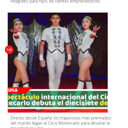
integrales para hijos de clientes emprendedores
740
Directo desde España: los trapecistas más premiados
del mundo llegan al Circo Montecarlo para desafiar la