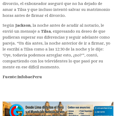
divorcio, el exboxeador aseguró que no ha dejado de
amar a Tilsa y que incluso intentó salvar su matrimonio
horas antes de firmar el divorcio.
Según
Jackson
, la noche antes de acudir al notario, le
envió un mensaje a
Tilsa
, expresando su deseo de que
pudieran superar sus diferencias y seguir adelante como
pareja. “Un día antes, la noche anterior de ir a firmar, yo
le escribí a Tilsa como a las 12:30 de la noche y le dije:
‘Oye, todavía podemos arreglar esto, ¿no?’”, contó,
compartiendo con los televidentes lo que pasó por su
mente en ese difícil momento.
Fuente:InfobaePeru