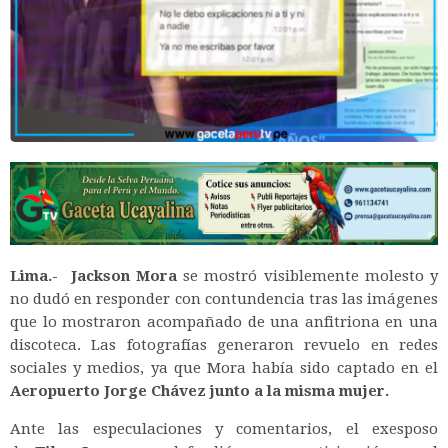
Lima.-
Jackson Mora
se mostró visiblemente molesto y
no dudó en responder con contundencia tras las imágenes
que lo mostraron acompañado de una anfitriona en una
discoteca. Las fotografías generaron revuelo en redes
sociales y medios, ya que Mora había sido captado en el
Aeropuerto
Jorge Chávez junto a la misma mujer.
Ante las especulaciones y comentarios, el exesposo