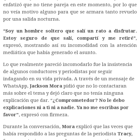
enfatizó que no tiene pareja en este momento, por lo que
no veía motivo alguno para que se armara tanto revuelo
por una salida nocturna.
“Soy un hombre soltero que salí un rato a disfrutar.
Estoy seguro de que salí, compartí y me retiré”
,
expresó, mostrando así su incomodidad con la atención
mediática que había generado el asunto.
Lo que realmente pareció incomodarlo fue la insistencia
de algunos conductores y periodistas por seguir
indagando en su vida privada. A través de un mensaje de
WhatsApp,
Jackson Mora
pidió que no lo contactaran
más sobre el tema y dejó claro que no tenía ninguna
explicación que dar. “
¿Comprometedor? No le debo
explicaciones ni a ti ni a nadie. Ya no me escribas por
favor"
, expresó con firmeza.
Durante la conversación,
Mora
explicó que las veces que
había respondido a las preguntas de la periodista
Tracy,