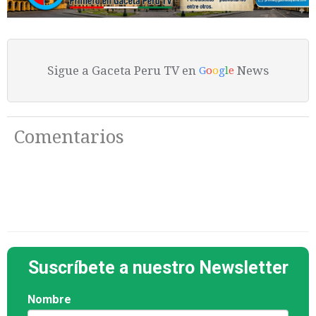
Sigue a Gaceta Peru TV en
News
G
o
o
g
l
e
Comentarios
Suscríbete a nuestro Newsletter
Nombre