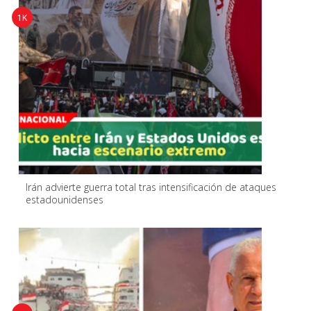
1K
Irán advierte guerra total tras intensificación de ataques
estadounidenses