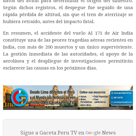
datos del avión para determinar el origen del siniestro.
Según dichos registros, el despegue fue seguido de una
rápida pérdida de altitud, sin que el tren de aterrizaje se
hubiera retraído, antes del impacto fatal
.
En resumen, el accidente del vuelo AI 171 de Air India
constituye una de las peores tragedias aéreas recientes en
India, con más de 200 muertos y un único superviviente.
La gestión inmediata de las autoridades, el apoyo de la
aerolínea y el despliegue de investigaciones permitirán
esclarecer las causas en los próximos días.
Sigue a Gaceta Peru TV en
News
G
o
o
g
l
e