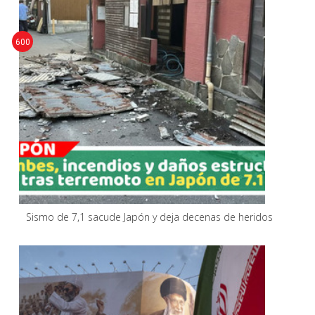
600
Sismo de 7,1 sacude Japón y deja decenas de heridos