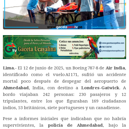
Lima.-
El 12 de junio de 2025, un Boeing 787‑8 de
Air India
,
identificado como el vuelo AI 171, sufrió un accidente
mortal poco después de despegar del aeropuerto de
Ahmedabad
, India, con destino a
Londres-Gatwick
. A
bordo viajaban 242 personas: 230 pasajeros y 12
tripulantes, entre los que figuraban 169 ciudadanos
indios, 53 británicos, siete portugueses y un canadiense
.
Pese a informes iniciales que indicaban que no habría
supervivientes, la
policía de Ahmedabad
, bajo la