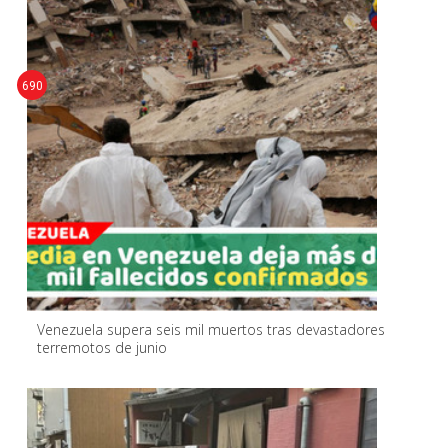
690
Venezuela supera seis mil muertos tras devastadores
terremotos de junio