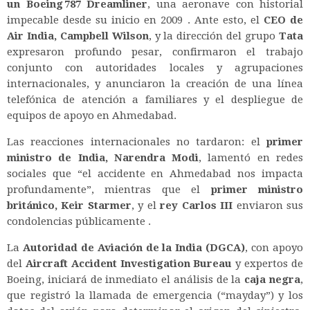
un Boeing 787 Dreamliner
, una aeronave con historial
impecable desde su inicio en 2009
.
Ante esto, el
CEO de
Air India, Campbell Wilson
, y la dirección del grupo
Tata
expresaron profundo pesar, confirmaron el trabajo
conjunto con autoridades locales y agrupaciones
internacionales, y anunciaron la creación de una línea
telefónica de atención a familiares y el despliegue de
equipos de apoyo en Ahmedabad
.
Las reacciones internacionales no tardaron: el
primer
ministro de India, Narendra Modi
, lamentó en redes
sociales que “el accidente en Ahmedabad nos impacta
profundamente”, mientras que el
primer ministro
británico, Keir Starmer
, y el
rey Carlos III
enviaron sus
condolencias públicamente
.
La
Autoridad de Aviación de la India (DGCA)
, con apoyo
del
Aircraft Accident Investigation Bureau
y expertos de
Boeing, iniciará de inmediato el análisis de la
caja negra
,
que registró la llamada de emergencia (“mayday”) y los