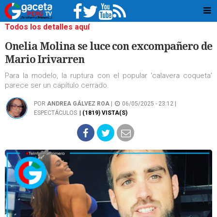
Todos los detalles aquí
Onelia Molina se luce con excompañero de
Mario Irivarren
Para la modelo, la ruptura con el popular 'calavera coqueta'
parece ser un capítulo cerrado.
POR
ANDREA GÁLVEZ ROA
|
06/05/2025 - 23:12 |
ESPECTÁCULOS
| (1819) VISTA(S)