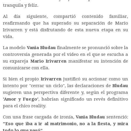
tranquila y feliz.
Al día siguiente, compartió contenido familiar,
reafirmando que ha superado su separación de Mario
Irivarren y está disfrutando de esta nueva etapa en su
vida.
La modelo
Vania Bludau
finalmente se pronunció sobre la
controversia generada por el video en el que se escucha a
su expareja
Mario Irivarren
manifestar su intención de
comunicarse con ella.
Si bien el propio
Irivarren
justificó su accionar como un
intento por "cerrar un ciclo", las declaraciones de
Bludau
sugieren una perspectiva diferente y, según el programa
'Amor y Fuego'
, habrían significado un revés definitivo
para el chico reality.
Con una frase cargada de ironía,
Vania Bludau
sentenció:
"Eso que iba a ir al matrimonio, no a la fiesta, y mira
todo lo que pasó"
.