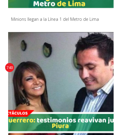
Minions llegan a la Línea 1 del Metro de Lima
740