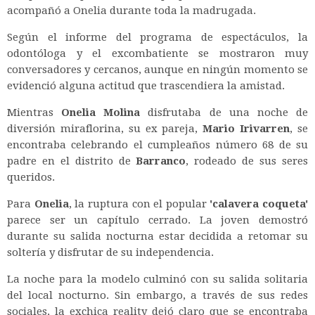
acompañó a Onelia durante toda la madrugada.
Según el informe del programa de espectáculos, la
odontóloga y el excombatiente se mostraron muy
conversadores y cercanos, aunque en ningún momento se
evidenció alguna actitud que trascendiera la amistad.
Mientras
Onelia Molina
disfrutaba de una noche de
diversión miraflorina, su ex pareja,
Mario Irivarren
, se
encontraba celebrando el cumpleaños número 68 de su
padre en el distrito de
Barranco
, rodeado de sus seres
queridos.
Para
Onelia
, la ruptura con el popular
'calavera coqueta'
parece ser un capítulo cerrado. La joven demostró
durante su salida nocturna estar decidida a retomar su
soltería y disfrutar de su independencia.
La noche para la modelo culminó con su salida solitaria
del local nocturno. Sin embargo, a través de sus redes
sociales, la exchica reality dejó claro que se encontraba