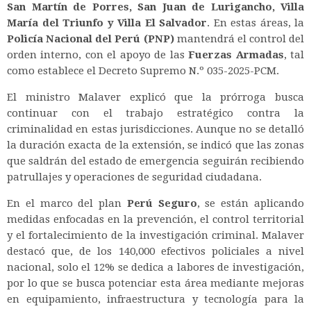
San Martín de Porres, San Juan de Lurigancho, Villa
María del Triunfo y Villa El Salvador
.
En estas áreas, la
Policía Nacional del Perú (PNP)
mantendrá el control del
orden interno, con el apoyo de las
Fuerzas Armadas
, tal
como establece el Decreto Supremo N.º 035-2025-PCM.
El ministro Malaver explicó que la prórroga busca
continuar con el trabajo estratégico contra la
criminalidad en estas jurisdicciones.
Aunque no se detalló
la duración exacta de la extensión, se indicó que las zonas
que saldrán del estado de emergencia seguirán recibiendo
patrullajes y operaciones de seguridad ciudadana.
En el marco del plan
Perú Seguro
, se están aplicando
medidas enfocadas en la prevención, el control territorial
y el fortalecimiento de la investigación criminal.
Malaver
destacó que, de los 140,000 efectivos policiales a nivel
nacional, solo el 12% se dedica a labores de investigación,
por lo que se busca potenciar esta área mediante mejoras
en equipamiento, infraestructura y tecnología para la