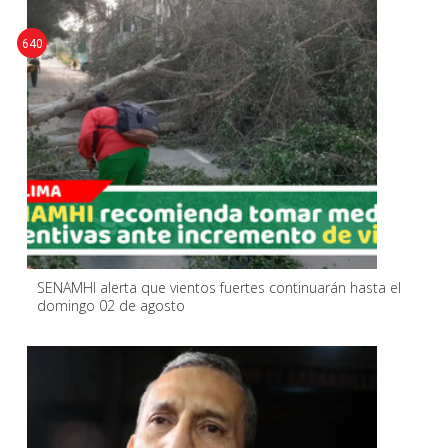
640
SENAMHI alerta que vientos fuertes continuarán hasta el
domingo 02 de agosto