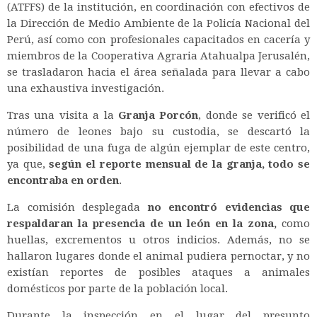
(ATFFS) de la institución, en coordinación con efectivos de
la Dirección de Medio Ambiente de la Policía Nacional del
Perú, así como con profesionales capacitados en cacería y
miembros de la Cooperativa Agraria Atahualpa Jerusalén,
se trasladaron hacia el área señalada para llevar a cabo
una exhaustiva investigación.
Tras una visita a la
Granja Porcón
, donde se verificó el
número de leones bajo su custodia, se descartó la
posibilidad de una fuga de algún ejemplar de este centro,
ya que,
según el reporte mensual de la granja, todo se
encontraba en orden
.
La comisión desplegada
no encontró evidencias que
respaldaran la presencia de un león en la zona,
como
huellas, excrementos u otros indicios. Además, no se
hallaron lugares donde el animal pudiera pernoctar, y no
existían reportes de posibles ataques a animales
domésticos por parte de la población local.
Durante la inspección en el lugar del presunto