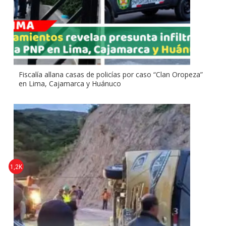
Fiscalía allana casas de policías por caso “Clan Oropeza”
en Lima, Cajamarca y Huánuco
1,2K