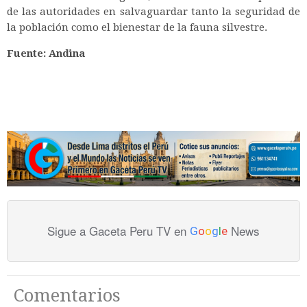
de las autoridades en salvaguardar tanto la seguridad de
la población como el bienestar de la fauna silvestre.
Fuente: Andina
Sigue a Gaceta Peru TV en
News
G
o
o
g
l
e
Comentarios