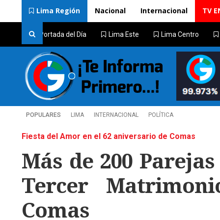
Lima Región
Nacional
Internacional
TV E
Portada del Día
Lima Este
Lima Centro
POPULARES
LIMA
INTERNACIONAL
POLÍTICA
Fiesta del Amor en el 62 aniversario de Comas
Más de 200 Parejas 
Tercer Matrimoni
Comas