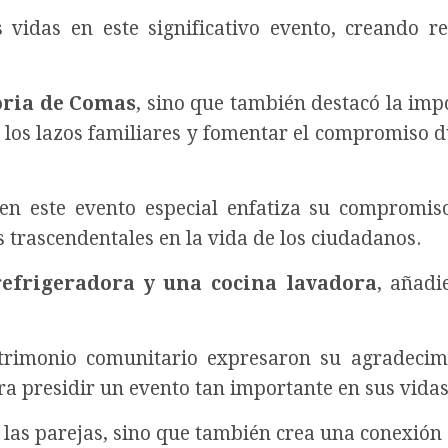
 vidas en este significativo evento, creando r
oria de Comas
, sino que también destacó la imp
er los lazos familiares y fomentar el compromiso 
en este evento especial enfatiza su compromis
rascendentales en la vida de los ciudadanos.
efrigeradora y una cocina lavadora
, añad
trimonio comunitario expresaron su agradecim
ara presidir un evento tan importante en sus vidas
e las parejas, sino que también crea una conexión 