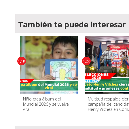
También te puede interesar
1,1K
1,2K
Niño crea álbum del
Multitud respalda cier
Mundial 2026 y se vuelve
campaña del candida
viral
Henry Vilchez en Com