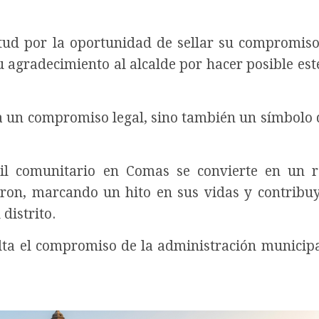
tud por la oportunidad de sellar su compromis
u agradecimiento al alcalde por hacer posible est
a un compromiso legal, sino también un símbolo
vil comunitario en Comas se convierte en un 
aron, marcando un hito en sus vidas y contribu
 distrito.
alta el compromiso de la administración municipa