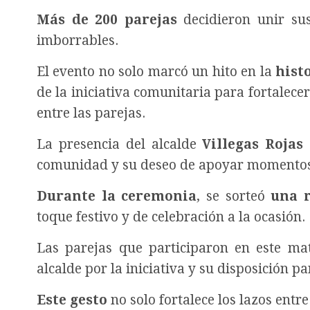
Más de 200 parejas
decidieron unir sus
imborrables.
El evento no solo marcó un hito en la
hist
de la iniciativa comunitaria para fortalec
entre las parejas.
La presencia del alcalde
Villegas Rojas
comunidad y su deseo de apoyar momentos t
Durante la ceremonia
, se sorteó
una r
toque festivo y de celebración a la ocasión.
Las parejas que participaron en este ma
alcalde por la iniciativa y su disposición p
Este gesto
no solo fortalece los lazos entr