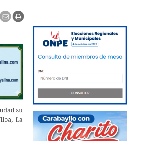
iudad su
lloa, La