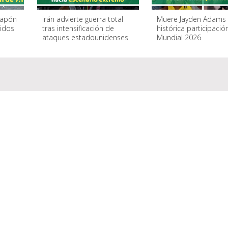
Japón
Irán advierte guerra total
Muere Jayden Adams 
ridos
tras intensificación de
histórica participació
ataques estadounidenses
Mundial 2026