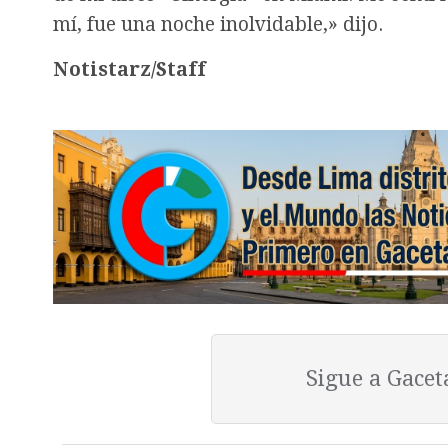
mí, fue una noche inolvidable,» dijo.
Notistarz/Staff
Sigue a Gace