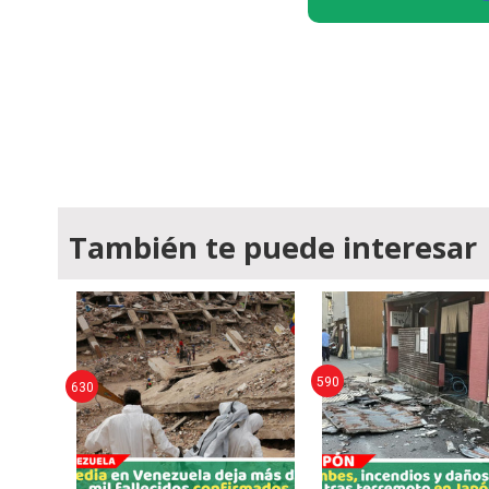
También te puede interesar
590
630