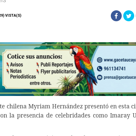
529) VISTA(S)
te chilena Myriam Hernández presentó en esta c
con la presencia de celebridades como Imaray U