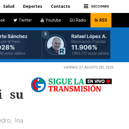
Salud
Deportes
Contacto
SECCIONES
ook
Twitter
Youtube
GU Radio
RSS
VIERNES, 07 AGOSTO DEL 2026
i su
dro, Ina