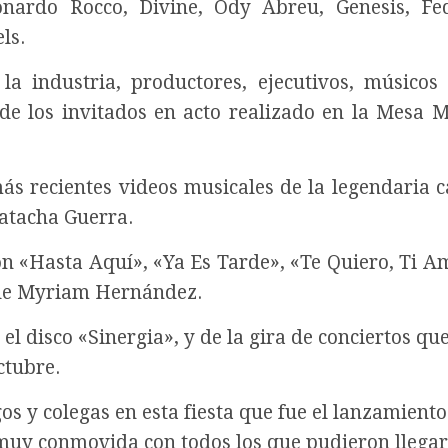
eonardo Rocco, Divine, Ody Abreu, Genesis, Fe
ls.
a industria, productores, ejecutivos, músicos
de los invitados en acto realizado en la Mesa 
más recientes videos musicales de la legendaria c
Natacha Guerra.
ron «Hasta Aquí», «Ya Es Tarde», «Te Quiero, Ti A
l de Myriam Hernández.
el disco «Sinergia», y de la gira de conciertos qu
ctubre.
 y colegas en esta fiesta que fue el lanzamiento 
 muy conmovida con todos los que pudieron llegar