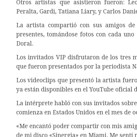
Otros artistas que asistieron fueron: L
Peralta, Gardi, Tatiana Liary, y Carlos Danie
La artista compartió con sus amigos de l
presentes, tomándose fotos con cada uno 
Doral.
Los invitados VIP disfrutaron de los tres 
que fueron presentados por la periodista 
Los videoclips que presentó la artista fue
ya están disponibles en el YouTube oficia
La intérprete habló con sus invitados sobre 
comienza en Estados Unidos en el mes de o
«Me encantó poder compartir con mis amigos
de mi disco «Sinergia» en Miami. Me sentí