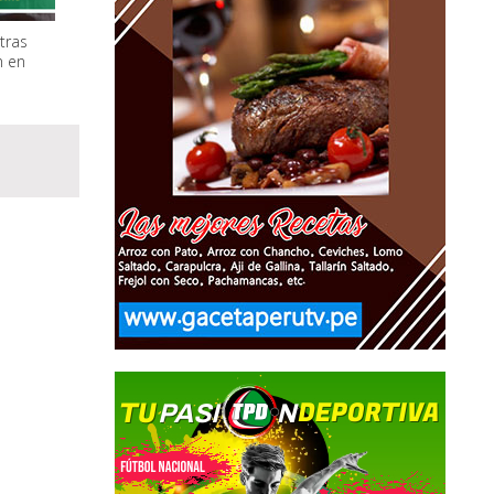
tras
n en