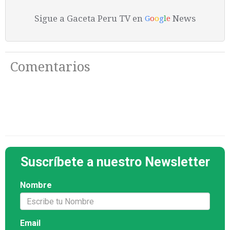
Sigue a Gaceta Peru TV en
News
G
o
o
g
l
e
Comentarios
Suscríbete a nuestro Newsletter
Nombre
Email