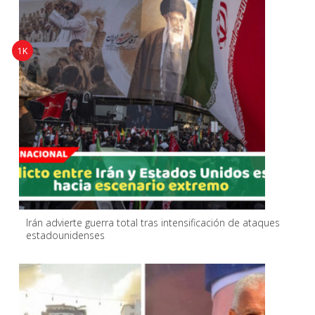
1K
Irán advierte guerra total tras intensificación de ataques
estadounidenses