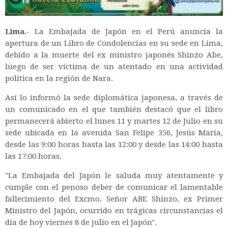
Lima.-
La Embajada de Japón en el Perú anuncia la
apertura de un Libro de Condolencias en su sede en Lima,
debido a la muerte del ex ministro japonés Shinzo Abe,
luego de ser víctima de un atentado en una actividad
política en la región de Nara.
Así lo informó la sede diplomática japonesa, a través de
un comunicado en el que también destacó que el libro
permanecerá abierto el lunes 11 y martes 12 de Julio en su
sede ubicada en la avenida San Felipe 356, Jesús María,
desde las 9:00 horas hasta las 12:00 y desde las 14:00 hasta
las 17:00 horas.
"La Embajada del Japón le saluda muy atentamente y
cumple con el penoso deber de comunicar el lamentable
fallecimiento del Excmo. Señor ABE Shinzo, ex Primer
Ministro del Japón, ocurrido en trágicas circunstancias el
día de hoy viernes 8 de julio en el Japón".