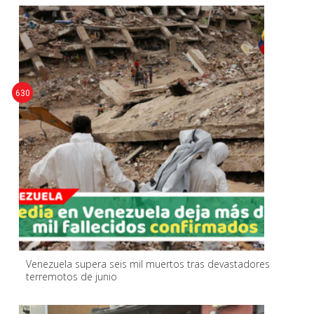
630
Venezuela supera seis mil muertos tras devastadores
terremotos de junio