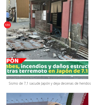
590
Sismo de 7,1 sacude Japón y deja decenas de heridos