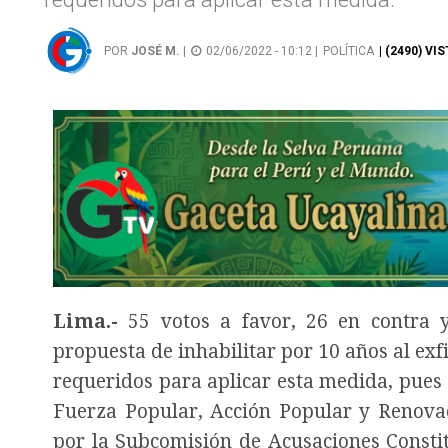
POR
JOSÉ M.
|
02/06/2022 - 10:12 |
POLÍTICA
| (2490) VI
Lima.-
55 votos a favor, 26 en contra y
propuesta de inhabilitar por 10 años al ex
requeridos para aplicar esta medida, pues 
Fuerza Popular, Acción Popular y Renova
por la Subcomisión de Acusaciones Constit