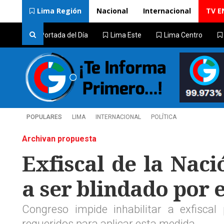
Lima Región
Nacional
Internacional
TV E
Portada del Día
Lima Este
Lima Centro
POPULARES
LIMA
INTERNACIONAL
POLÍTICA
Archivan propuesta
Exfiscal de la Nac
a ser blindado por 
Congreso impide inhabilitar a exfisca
requeridos para aplicar esta medida.