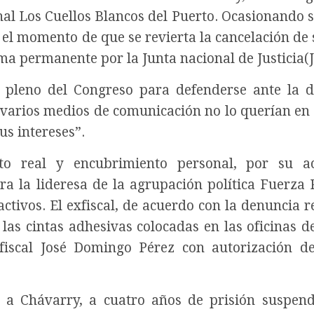
nal Los Cuellos Blancos del Puerto. Ocasionando s
 el momento de que se revierta la cancelación de 
ma permanente por la Junta nacional de Justicia(J
l pleno del Congreso para defenderse ante la 
 varios medios de comunicación no lo querían en 
s intereses”.
nto real y encubrimiento personal, por su ac
tra la lideresa de la agrupación política Fuerza 
activos. El exfiscal, de acuerdo con la denuncia r
las cintas adhesivas colocadas en las oficinas de
 fiscal José Domingo Pérez con autorización d
 a Chávarry, a cuatro años de prisión suspen