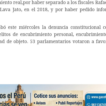
iento real,por haber separado a los fiscales Rafae
Lava Jato, en el 2018, y por haber pedido inf
ó este miércoles la denuncia constitucional c
elitos de encubrimiento personal, encubrimient
ad de objeto. 53 parlamentarios votaron a favo