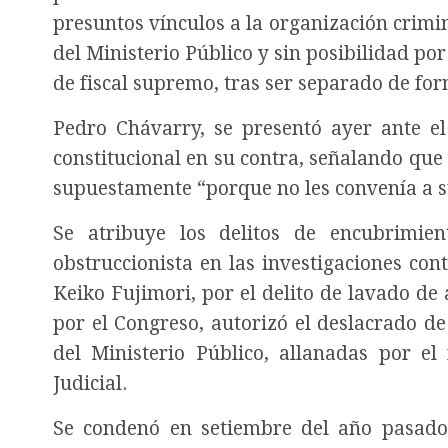
presuntos vínculos a la organización crimi
del Ministerio Público y sin posibilidad por
de fiscal supremo, tras ser separado de for
Pedro Chávarry, se presentó ayer ante e
constitucional en su contra, señalando que
supuestamente “porque no les convenía a su
Se atribuye los delitos de encubrimie
obstruccionista en las investigaciones con
Keiko Fujimori, por el delito de lavado de 
por el Congreso, autorizó el deslacrado de 
del Ministerio Público, allanadas por el
Judicial.
Se condenó en setiembre del año pasado