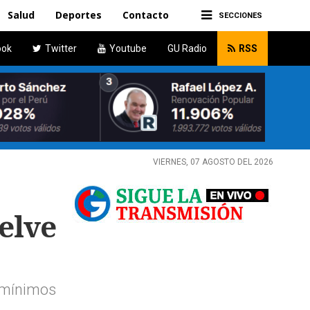
Salud
Deportes
Contacto
SECCIONES
ook
Twitter
Youtube
GU Radio
RSS
VIERNES, 07 AGOSTO DEL 2026
elve
 mínimos