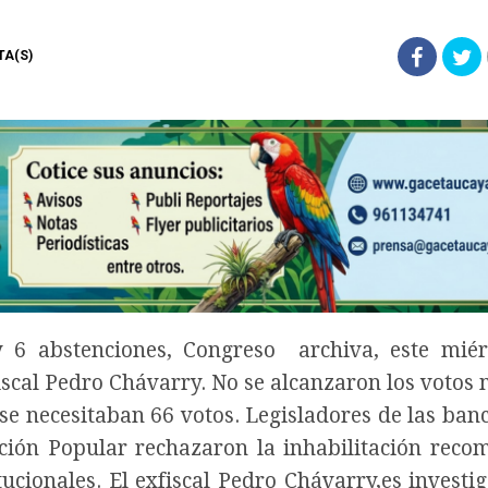
STA(S)
 6 abstenciones, Congreso archiva, este miér
fiscal Pedro Chávarry. No se alcanzaron los votos
se necesitaban 66 votos. Legisladores de las ban
ción Popular rechazaron la inhabilitación rec
ucionales. El exfiscal Pedro Chávarry,es investi