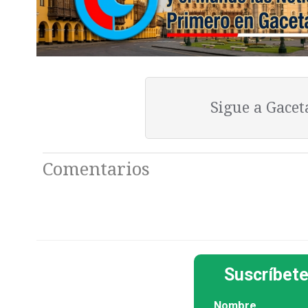
Sigue a Gace
Comentarios
Suscríbete
Nombre