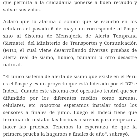
que permita a la ciudadanía ponerse a buen recaudo y
salvar sus vidas.
Aclaró que la alarma o sonido que se escuchó en los
celulares el pasado 6 de mayo no corresponde al Saspe
sino al Sistema de Mensajería de Alerta Temprana
(Sismate), del Ministerio de Transportes y Comunicación
(MTC), el cual viene desarrollando diversas pruebas de
alerta real de sismo, huaico, tsunami u otro desastre
natural.
“El único sistema de alerta de sismo que existe en el Perú
es el Saspe y es un proyecto que está liderado por el IGP e
Indeci. Cuando este sistema esté operativo tendrá que ser
difundido por los diferentes medios como sirenas,
celulares, etc. Nosotros esperamos instalar todos los
sensores a finales de junio. Luego el Indeci tiene que
terminar de instalar las bocinas o sirenas para empezar a
hacer las pruebas. Tenemos la esperanza de que la
primera prueba la hagamos a finales de año”, subrayó.