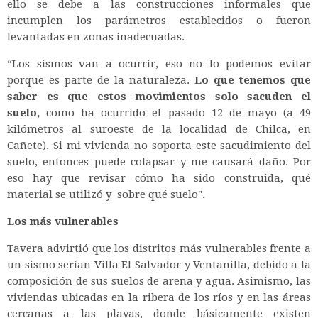
ello se debe a las construcciones informales que
incumplen los parámetros establecidos o fueron
levantadas en zonas inadecuadas.
“Los sismos van a ocurrir, eso no lo podemos evitar
porque es parte de la naturaleza.
Lo que tenemos que
saber es que estos movimientos solo sacuden el
suelo,
como ha ocurrido el pasado 12 de mayo (a 49
kilómetros al suroeste de la localidad de Chilca, en
Cañete). Si mi vivienda no soporta este sacudimiento del
suelo, entonces puede colapsar y me causará daño. Por
eso hay que revisar cómo ha sido construida, qué
material se utilizó y sobre qué suelo"
.
Los más vulnerables
Tavera advirtió que los distritos más vulnerables frente a
un sismo serían Villa El Salvador y Ventanilla, debido a la
composición de sus suelos de arena y agua. Asimismo, las
viviendas ubicadas en la ribera de los ríos y en las áreas
cercanas a las playas, donde básicamente existen