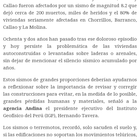
Callao fueron afectados por un sismo de magnitud 8.2 que
dejó cerca de 200 muertos, miles de heridos y el 80% de
viviendas seriamente afectadas en Chorrillos, Barranco,
Callao y La Molina.
Ochenta y dos años han pasado tras ese doloroso episodio
y hoy persiste la problemática de las viviendas
autoconstruidas o levantadas sobre laderas o arenales,
sin dejar de mencionar el silencio sísmico acumulado por
años.
Estos sismos de grandes proporciones deberían ayudarnos
a reflexionar sobre la importancia de revisar y corregir
las construcciones para evitar, en la medida de lo posible,
grandes pérdidas humanas y materiales, señaló a la
agencia Andina
el presidente ejecutivo del Instituto
Geofísico del Perú (IGP), Hernando Tavera.
Los sismos o terremotos, recordó, solo sacuden el suelo y,
si las edificaciones no soportan los movimientos telúricos,