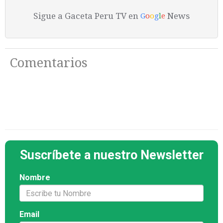
Sigue a Gaceta Peru TV en
News
G
o
o
g
l
e
Comentarios
Suscríbete a nuestro Newsletter
Nombre
Email