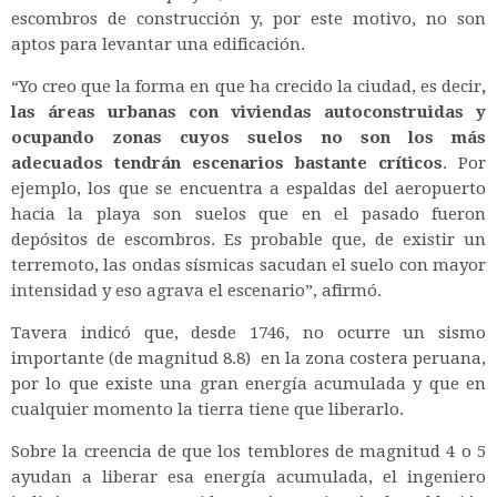
escombros de construcción y, por este motivo, no son
aptos para levantar una edificación.
“Yo creo que la forma en que ha crecido la ciudad,
es decir
,
las áreas urbanas con viviendas autoconstruidas y
ocupando zonas cuyos suelos no son los más
adecuados tendrán escenarios bastante críticos
. Por
ejemplo, los que se encuentra a espaldas del aeropuerto
hacia la playa son suelos que en el pasado fueron
depósitos de escombros. Es probable que, de existir un
terremoto, las ondas sísmicas sacudan el suelo con mayor
intensidad y eso agrava el escenario”, afirmó.
Tavera indicó que, desde 1746, no ocurre un sismo
importante (de magnitud 8.8) en la zona costera peruana,
por lo que existe una gran energía acumulada y que en
cualquier momento la tierra tiene que liberarlo.
Sobre la creencia de que los temblores de magnitud 4 o 5
ayudan a liberar esa energía acumulada, el ingeniero