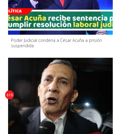
Poder Judicial condena a César Acuña a prisión
suspendida
610