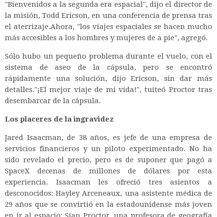
"Bienvenidos a la segunda era espacial", dijo el director de
la misión, Todd Ericson, en una conferencia de prensa tras
el aterrizaje.Ahora, "los viajes espaciales se hacen mucho
más accesibles a los hombres y mujeres de a pie", agregó.
Sólo hubo un pequeño problema durante el vuelo, con el
sistema de aseo de la cápsula, pero se encontró
rápidamente una solución, dijo Ericson, sin dar más
detalles."¡El mejor viaje de mi vida!", tuiteó Proctor tras
desembarcar de la cápsula.
Los placeres de la ingravidez
Jared Isaacman, de 38 años, es jefe de una empresa de
servicios financieros y un piloto experimentado. No ha
sido revelado el precio, pero es de suponer que pagó a
SpaceX decenas de millones de dólares por esta
experiencia. Isaacman les ofreció tres asientos a
desconocidos: Hayley Arceneaux, una asistente médica de
29 años que se convirtió en la estadounidense más joven
en ir al espacio; Sian Proctor, una profesora de geografía