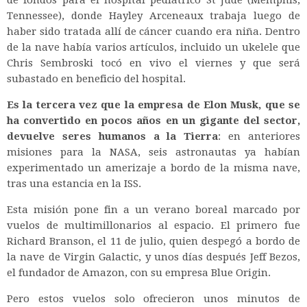
Tennessee), donde Hayley Arceneaux trabaja luego de
haber sido tratada allí de cáncer cuando era niña. Dentro
de la nave había varios artículos, incluido un ukelele que
Chris Sembroski tocó en vivo el viernes y que será
subastado en beneficio del hospital.
Es la tercera vez que la empresa de Elon Musk, que se
ha convertido en pocos años en un gigante del sector,
devuelve seres humanos a la Tierra
: en anteriores
misiones para la NASA, seis astronautas ya habían
experimentado un amerizaje a bordo de la misma nave,
tras una estancia en la ISS.
Esta misión pone fin a un verano boreal marcado por
vuelos de multimillonarios al espacio. El primero fue
Richard Branson, el 11 de julio, quien despegó a bordo de
la nave de Virgin Galactic, y unos días después Jeff Bezos,
el fundador de Amazon, con su empresa Blue Origin.
Pero estos vuelos solo ofrecieron unos minutos de