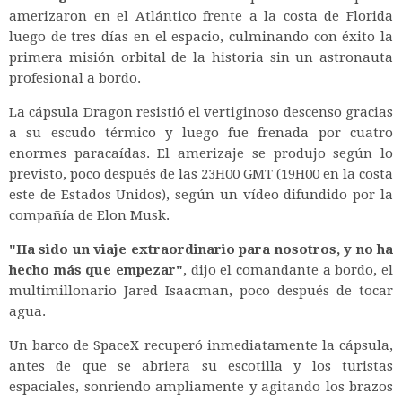
amerizaron en el Atlántico frente a la costa de Florida
luego de tres días en el espacio, culminando con éxito la
primera misión orbital de la historia sin un astronauta
profesional a bordo.
La cápsula Dragon resistió el vertiginoso descenso gracias
a su escudo térmico y luego fue frenada por cuatro
enormes paracaídas. El amerizaje se produjo según lo
previsto, poco después de las 23H00 GMT (19H00 en la costa
este de Estados Unidos), según un vídeo difundido por la
compañía de Elon Musk.
"Ha sido un viaje extraordinario para nosotros, y no ha
hecho más que empezar"
, dijo el comandante a bordo, el
multimillonario Jared Isaacman, poco después de tocar
agua.
Un barco de SpaceX recuperó inmediatamente la cápsula,
antes de que se abriera su escotilla y los turistas
espaciales, sonriendo ampliamente y agitando los brazos