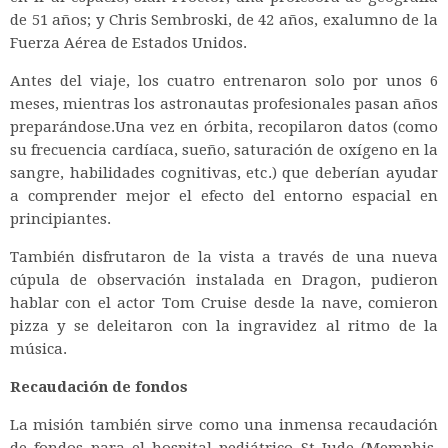
de 51 años; y Chris Sembroski, de 42 años, exalumno de la
Fuerza Aérea de Estados Unidos.
Antes del viaje, los cuatro entrenaron solo por unos 6
meses, mientras los astronautas profesionales pasan años
preparándose.Una vez en órbita, recopilaron datos (como
su frecuencia cardíaca, sueño, saturación de oxígeno en la
sangre, habilidades cognitivas, etc.) que deberían ayudar
a comprender mejor el efecto del entorno espacial en
principiantes.
También disfrutaron de la vista a través de una nueva
cúpula de observación instalada en Dragon, pudieron
hablar con el actor Tom Cruise desde la nave, comieron
pizza y se deleitaron con la ingravidez al ritmo de la
música.
Recaudación de fondos
La misión también sirve como una inmensa recaudación
de fondos para el hospital pediátrico St Jude (Memphis,