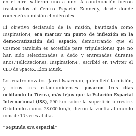
en el aire, salieran uno a uno. A continuación fueron
trasladados al Centro Espacial Kennedy, desde donde
comenzó su misión el miércoles.
El objetivo declarado de la misión, bautizada como
Inspiration4,
era marcar un punto de inflexión en la
democratización del espacio
, demostrando que el
Cosmos también es accesible para tripulaciones que no
han sido seleccionadas a dedo y entrenadas durante
años."Felicitaciones, Inspiration4", escribió en Twitter el
CEO de SpaceX, Elon Musk.
Los cuatro novatos -Jared Isaacman, quien fletó la misión,
y otros tres estadounidenses-
pasaron tres días
orbitando la Tierra, más lejos que la Estación Espacial
Internacional (ISS),
590 km sobre la superficie terrestre.
Orbitando a unos 28.000 km/h, dieron la vuelta al mundo
más de 15 veces al día.
"Segunda era espacial"