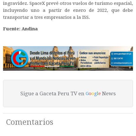
ingravidez. SpaceX prevé otros vuelos de turismo espacial,
incluyendo uno a partir de enero de 2022, que debe
transportar a tres empresarios a la ISS.
Fuente: Andina
Sigue a Gaceta Peru TV en
News
G
o
o
g
l
e
Comentarios