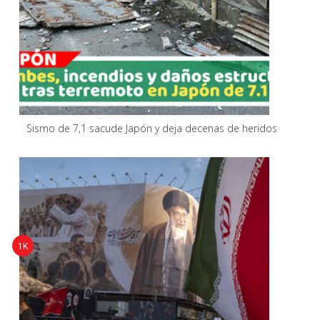
Sismo de 7,1 sacude Japón y deja decenas de heridos
1K